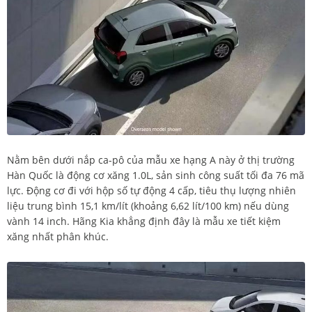
Nằm bên dưới nắp ca-pô của mẫu xe hạng A này ở thị trường
Hàn Quốc là động cơ xăng 1.0L, sản sinh công suất tối đa 76 mã
lực. Động cơ đi với hộp số tự động 4 cấp, tiêu thụ lượng nhiên
liệu trung bình 15,1 km/lít (khoảng 6,62 lít/100 km) nếu dùng
vành 14 inch. Hãng Kia khẳng định đây là mẫu xe tiết kiệm
xăng nhất phân khúc.