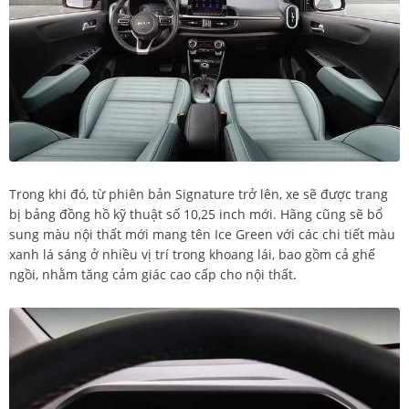
Trong khi đó, từ phiên bản Signature trở lên, xe sẽ được trang
bị bảng đồng hồ kỹ thuật số 10,25 inch mới. Hãng cũng sẽ bổ
sung màu nội thất mới mang tên Ice Green với các chi tiết màu
xanh lá sáng ở nhiều vị trí trong khoang lái, bao gồm cả ghế
ngồi, nhằm tăng cảm giác cao cấp cho nội thất.