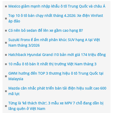
Mexico giảm mạnh nhập khẩu ô tô Trung Quốc và châu Á
Top 10 ô tô bán chạy nhất tháng 4.2026: Xe điện VinFast
áp đảo
Có nên bỏ sedan để lên xe gầm cao hạng B?
Suzuki Fronx ế ẩm nhất phân khúc SUV hạng A tại Việt
Nam tháng 3/2026
Hatchback Hyundai Grand i10 bản mới giá 174 triệu đồng
10 mẫu ô tô bán ít nhất thị trường Việt Nam tháng 3
GWM hướng đến TOP 3 thương hiệu ô tô Trung Quốc tại
Malaysia
Mazda cân nhắc phát triển bán tải điện hiệu suất cao 600
mã lực
Từng là 'kẻ thách thức', 3 mẫu xe MPV 7 chỗ đang dần bị
lãng quên ở Việt Nam