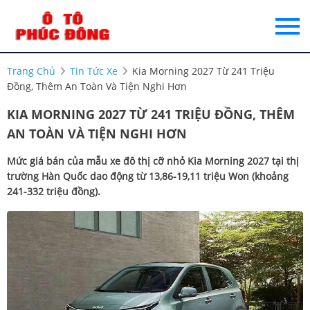
Trang Chủ
Tin Tức Xe
Kia Morning 2027 Từ 241 Triệu
Đồng, Thêm An Toàn Và Tiện Nghi Hơn
KIA MORNING 2027 TỪ 241 TRIỆU ĐỒNG, THÊM
AN TOÀN VÀ TIỆN NGHI HƠN
Mức giá bán của mẫu xe đô thị cỡ nhỏ Kia Morning 2027 tại thị
trường Hàn Quốc dao động từ 13,86-19,11 triệu Won (khoảng
241-332 triệu đồng).