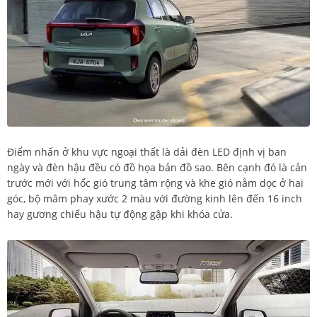
Điểm nhấn ở khu vực ngoại thất là dải đèn LED định vị ban
ngày và đèn hậu đều có đồ họa bản đồ sao. Bên cạnh đó là cản
trước mới với hốc gió trung tâm rộng và khe gió nằm dọc ở hai
góc, bộ mâm phay xước 2 màu với đường kinh lên đến 16 inch
hay gương chiếu hậu tự động gập khi khóa cửa.